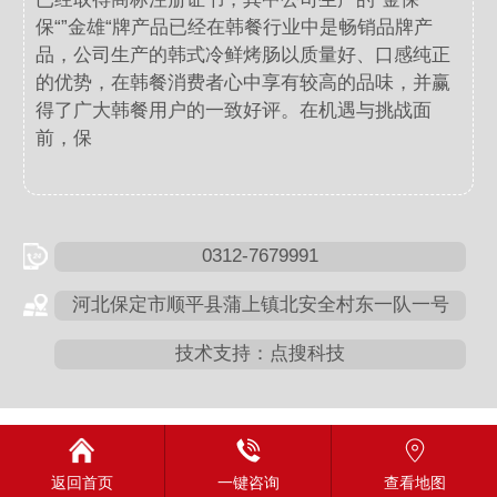
保“”金雄“牌产品已经在韩餐行业中是畅销品牌产
品，公司生产的韩式冷鲜烤肠以质量好、口感纯正
的优势，在韩餐消费者心中享有较高的品味，并赢
得了广大韩餐用户的一致好评。在机遇与挑战面
前，保
0312-7679991
河北保定市顺平县蒲上镇北安全村东一队一号
技术支持：点搜科技
返回首页
一键咨询
查看地图