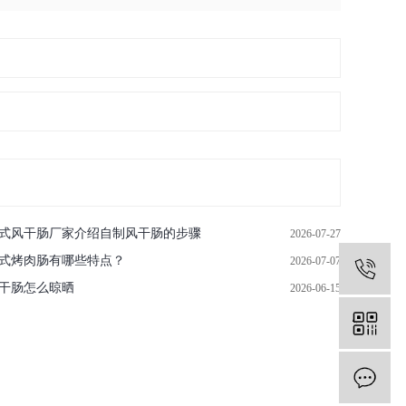
式风干肠厂家介绍自制风干肠的步骤
2026-07-27
式烤肉肠有哪些特点？
2026-07-07
0
干肠怎么晾晒
2026-06-15