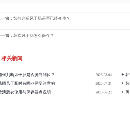
上一篇
如何判断风干肠是否已经变质？
下一篇
韩式风干肠怎么保存？
相关新闻
如何判断风干肠是否腌制到位？
韩
2026-08-04
晾晒风干肠时有哪些需要注意的
韩
2026-07-21
盐渍肠衣使用与保存要点说明
风
2026-06-22