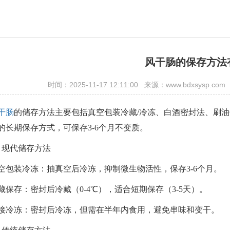
风干肠的保存方法
时间：2025-11-17 12:11:00 来源：www.bdxsy
干肠
的储存方法主要包括‌真空包装冷藏/冷冻、白酒密封法、刷
的长期保存方式，可保存3-6个月不变质。‌‌
‌‌、现代储存方法
真空包装冷冻‌：抽真空后冷冻，抑制微生物活性，保存3-6个月。‌‌
冷藏保存‌：密封后冷藏（0-4℃），适合短期保存（3-5天）。‌‌
直接冷冻‌：密封后冷冻，但需在半年内食用，避免串味和变干。‌‌