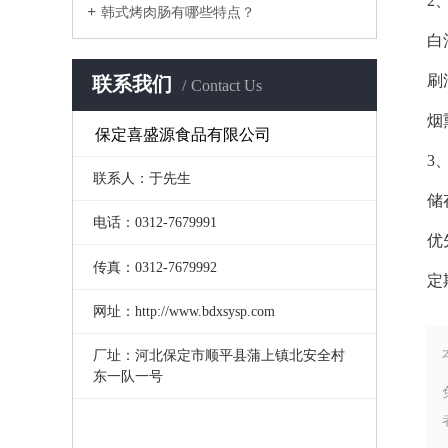
2
韩式烤肉肠有哪些特点？
‌
‌
联系我们
Contact Us
‌
保定喜盛源食品有限公司
3
联系人：于先生
储
电话：0312-7679991
优
传真：0312-7679992
定
网址：http://www.bdxsysp.com
厂址：河北保定市顺平县蒲上镇北安全村
东一队一号