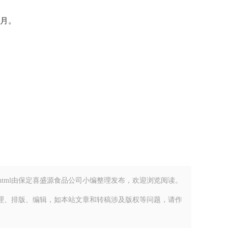
。‌‌
_detail-126.html由保定喜盛源食品公司小编整理发布，欢迎浏览阅读。
理、排版、编辑，如本站文章和转稿涉及版权等问题，请作