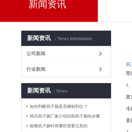
新闻资讯
新闻资讯
News Information
公司新闻
风
行业新闻
荐
1
新闻资讯
News
‌
如何判断风干肠是否腌制到位？
‌
韩式风干肠厂家介绍自制风干肠的步骤
‌
晾晒风干肠时有哪些需要注意的