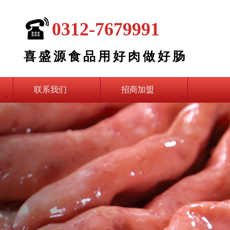
0312-7679991
喜盛源食品用好肉做好肠
联系我们
招商加盟