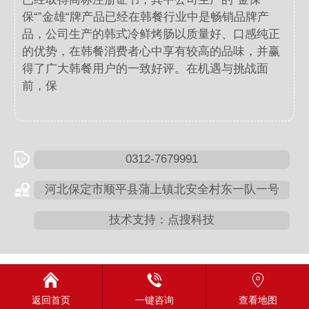
保“”金雄“牌产品已经在韩餐行业中是畅销品牌产
品，公司生产的韩式冷鲜烤肠以质量好、口感纯正
的优势，在韩餐消费者心中享有较高的品味，并赢
得了广大韩餐用户的一致好评。在机遇与挑战面
前，保
0312-7679991
河北保定市顺平县蒲上镇北安全村东一队一号
技术支持：点搜科技
返回首页
一键咨询
查看地图