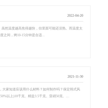
2022-04-20
要合适，虽然温度越高焦得越快，但里面可能还没熟。而温度太
间，烤10-15分钟是合适...
2021-11-30
，大家知道应该用什么材料？如何制作吗？保定韩式风
上)10千克、精盐3.5千克、亚硝50克、...