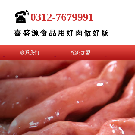
0312-7679991
喜盛源食品用好肉做好肠
联系我们
招商加盟