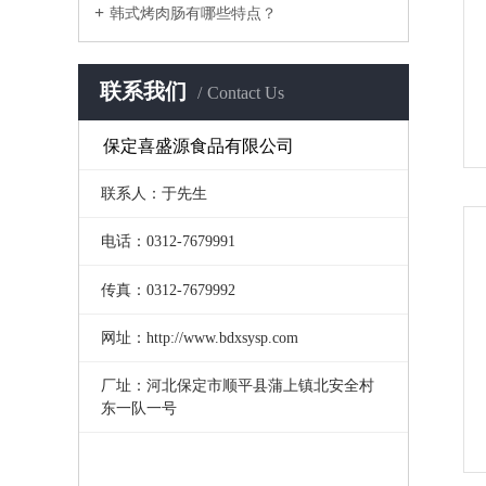
韩式烤肉肠有哪些特点？
联系我们
Contact Us
保定喜盛源食品有限公司
联系人：于先生
电话：0312-7679991
传真：0312-7679992
网址：http://www.bdxsysp.com
厂址：河北保定市顺平县蒲上镇北安全村
东一队一号