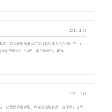
2021-11-24
多样。韩式料理肠批发厂家将其制作方法介绍如下：1、
米的干肠衣2—2.4斤，食用色素和小麻绳...
2021-10-18
佳，颇受消费者欢迎。保定喜盛源食品（金保保）公司