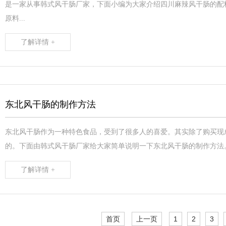
是一家从事韩式风干肠厂家，下面小编为大家介绍四川麻辣风干肠的配
原料...
了解详情 +
东北风干肠的制作方法
东北风干肠作为一种特色食品，受到了很多人的喜爱。其实除了购买现
的。下面由韩式风干肠厂家给大家简单说明一下东北风干肠的制作方法。材料
了解详情 +
首页
上一页
1
2
3