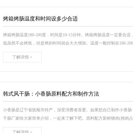
烤箱烤肠温度和时间设多少合适
烤箱烤肠温度180-200度，时间是10-15分钟。烤箱烤肠温度一定
低虽然不会烤焦，但是烤的时间就会大大增加。温度一般控制在180-200度之
了解详情 +
韩式风干肠：小香肠原料配方和制作方法
小香肠是辽宁省抚顺市特产，深受消费者喜爱。如果想自己制作小香肠
干肠厂家给大家简单介绍，一起来了解下吧。原料配方新鲜猪肉(精肉占50%以
了解详情 +