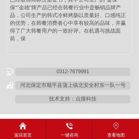
保“”金雄“牌产品已经在韩餐行业中是畅销品牌产
品，公司生产的韩式冷鲜烤肠以质量好、口感纯正
的优势，在韩餐消费者心中享有较高的品味，并赢
得了广大韩餐用户的一致好评。在机遇与挑战面
前，保
0312-7679991
河北保定市顺平县蒲上镇北安全村东一队一号
技术支持：点搜科技
返回首页
一键咨询
查看地图