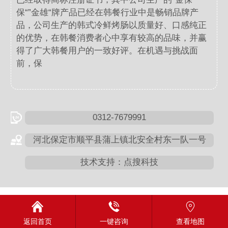
保“”金雄“牌产品已经在韩餐行业中是畅销品牌产
品，公司生产的韩式冷鲜烤肠以质量好、口感纯正
的优势，在韩餐消费者心中享有较高的品味，并赢
得了广大韩餐用户的一致好评。在机遇与挑战面
前，保
0312-7679991
河北保定市顺平县蒲上镇北安全村东一队一号
技术支持：点搜科技
返回首页
一键咨询
查看地图