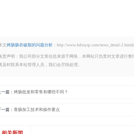
本文
烤肠肠衣破裂的问题分析
：http://www.bdxsysp.com/news_
免责声明：我公司部分文章信息来源于网络，本网站只负责对文章进行整
者及时联系本站管理人员，我们会尽快处理。
上一篇
烤肠批发和零售有哪些不同？
下一篇
香肠加工技术和操作要点
相关新闻