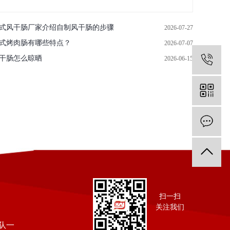
式风干肠厂家介绍自制风干肠的步骤
2026-07-27
式烤肉肠有哪些特点？
2026-07-07
干肠怎么晾晒
2026-06-15
0
扫一扫
关注我们
队一