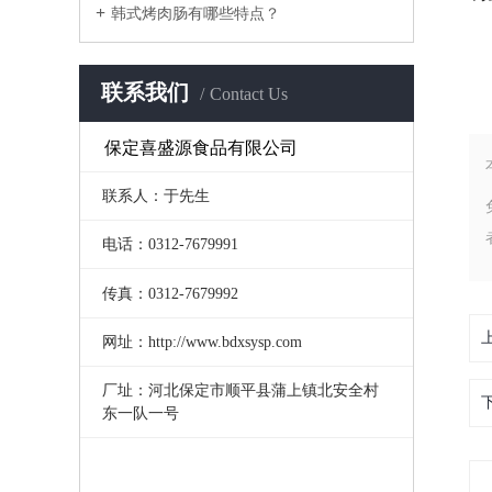
韩式烤肉肠有哪些特点？
联系我们
Contact Us
保定喜盛源食品有限公司
联系人：于先生
电话：0312-7679991
传真：0312-7679992
网址：http://www.bdxsysp.com
厂址：河北保定市顺平县蒲上镇北安全村
东一队一号