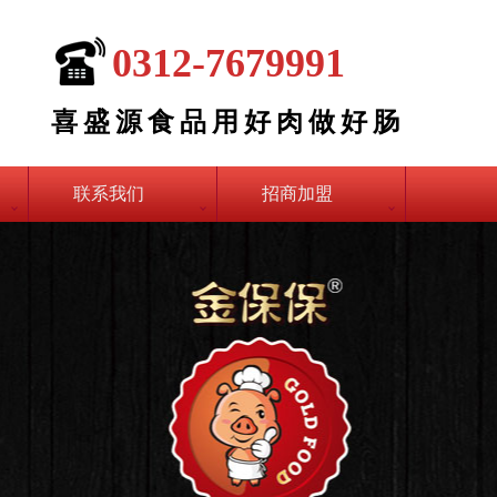
0312-7679991
喜盛源食品用好肉做好肠
联系我们
招商加盟