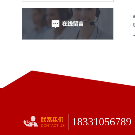
18331056789