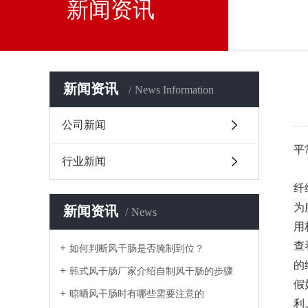
新闻资讯
新闻资讯
News Information
公司新闻
平
行业新闻
纤
为
新闻资讯
News
用
查
如何判断风干肠是否腌制到位？
的
韩式风干肠厂家介绍自制风干肠的步骤
假
晾晒风干肠时有哪些需要注意的
利