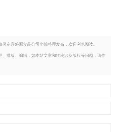
detail-2.html由保定喜盛源食品公司小编整理发布，欢迎浏览阅读。
理、排版、编辑，如本站文章和转稿涉及版权等问题，请作