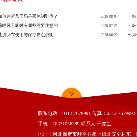
如何判断风干肠是否腌制到位？
韩
2026-08-04
晾晒风干肠时有哪些需要注意的
韩
2026-07-21
盐渍肠衣使用与保存要点说明
风
2026-06-22
联系电话：0312-7679991 传真：0312-7679992
手机：18331056789 联系人:于先生
地址：河北保定市顺平县蒲上镇北安全村东一