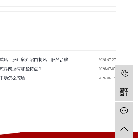
式风干肠厂家介绍自制风干肠的步骤
2026-07-27
式烤肉肠有哪些特点？
2026-07-07
0
干肠怎么晾晒
2026-06-15