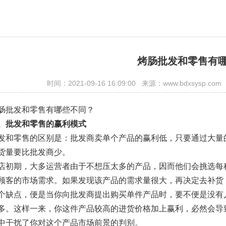
烤肠批发和零售有
时间：2021-09-16 16:09:00 来源：www.bdxsy
肠批发和零售有哪些不同？
、批发和零售的赢利模式
发和零售的区别是：批发商卖单个产品的赢利低，只要通过大量
货量要比批发商少。
店初期，大多运营者由于不想压太多的产品，因而他们会挑选每
顾客的市场需求。如果发现该产品的需求量很大，再决定去补货
个缺点，便是当你向批发商提出购买单件产品时，要不便是没有
多。这样一来，你这件产品较高的进货价格加上赢利，必然会导
中干扰了你对这个产品市场前景的判别。