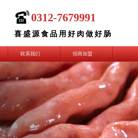
0312-7679991
喜盛源食品用好肉做好肠
联系我们
招商加盟