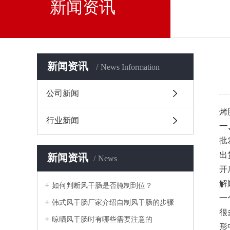
新闻资讯
新闻资讯
News Information
公司新闻
烤
行业新闻
一
批
出
新闻资讯
News
开
解
如何判断风干肠是否腌制到位？
一
韩式风干肠厂家介绍自制风干肠的步骤
很
晾晒风干肠时有哪些需要注意的
形