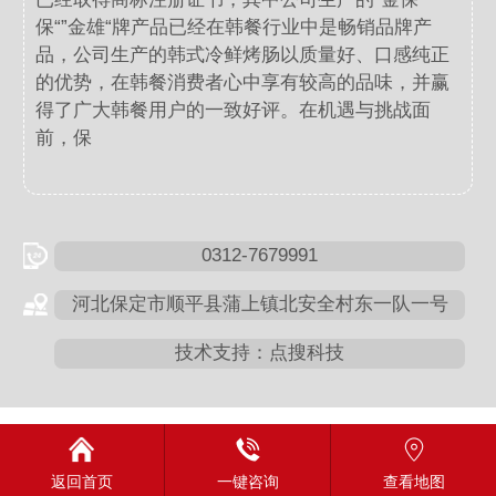
保“”金雄“牌产品已经在韩餐行业中是畅销品牌产
品，公司生产的韩式冷鲜烤肠以质量好、口感纯正
的优势，在韩餐消费者心中享有较高的品味，并赢
得了广大韩餐用户的一致好评。在机遇与挑战面
前，保
0312-7679991
河北保定市顺平县蒲上镇北安全村东一队一号
技术支持：点搜科技
返回首页
一键咨询
查看地图