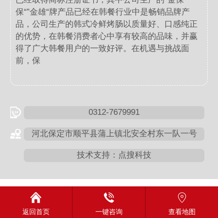
保“”金雄“牌产品已经在韩餐行业中是畅销品牌产
品，公司生产的韩式冷鲜烤肠以质量好、口感纯正
的优势，在韩餐消费者心中享有较高的品味，并赢
得了广大韩餐用户的一致好评。在机遇与挑战面
前，保
0312-7679991
河北保定市顺平县蒲上镇北安全村东一队一号
技术支持：点搜科技
返回首页
一键咨询
查看地图