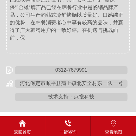
保“”金雄“牌产品已经在韩餐行业中是畅销品牌产
品，公司生产的韩式冷鲜烤肠以质量好、口感纯正
的优势，在韩餐消费者心中享有较高的品味，并赢
得了广大韩餐用户的一致好评。在机遇与挑战面
前，保
0312-7679991
河北保定市顺平县蒲上镇北安全村东一队一号
技术支持：点搜科技
返回首页
一键咨询
查看地图