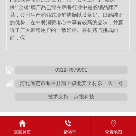
保“”金雄“牌产品已经在韩餐行业中是畅销品牌产
品，公司生产的韩式冷鲜烤肠以质量好、口感纯正
的优势，在韩餐消费者心中享有较高的品味，并赢
得了广大韩餐用户的一致好评。在机遇与挑战面
前，保
0312-7679991
河北保定市顺平县蒲上镇北安全村东一队一号
技术支持：点搜科技
返回首页
一键咨询
查看地图