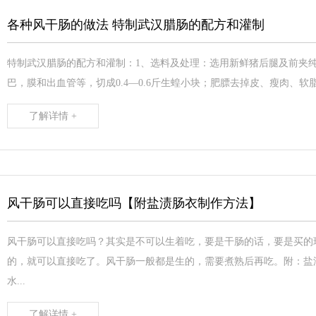
各种风干肠的做法 特制武汉腊肠的配方和灌制
特制武汉腊肠的配方和灌制：1、选料及处理：选用新鲜猪后腿及前夹纯
巴，膜和出血管等，切成0.4—0.6斤生蝗小块；肥膘去掉皮、瘦肉、软
了解详情 +
风干肠可以直接吃吗【附盐渍肠衣制作方法】
风干肠可以直接吃吗？其实是不可以生着吃，要是干肠的话，要是买的
的，就可以直接吃了。风干肠一般都是生的，需要煮熟后再吃。附：盐
水...
了解详情 +