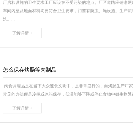
厂房和设施的卫生要求工厂应设在不受污染的地点。厂区道路应铺砌硬
车间内壁及地面材料均要符合卫生要求，门窗有防虫、蝇设施。生产流
洗。...
了解详情 +
怎么保存烤肠等肉制品
肉食调理品是在当下大众速食文明中，是非常盛行的，而烤肠生产厂家
常见的办法便是冷柜或冰箱保存，低温能够下降或停止食物中微生物繁衍
了解详情 +