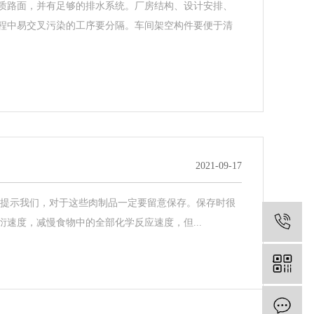
质路面，并有足够的排水系统。厂房结构、设计安排、
程中易交叉污染的工序要分隔。车间架空构件要便于清
2021-09-17
提示我们，对于这些肉制品一定要留意保存。保存时很
0
速度，减慢食物中的全部化学反应速度，但...