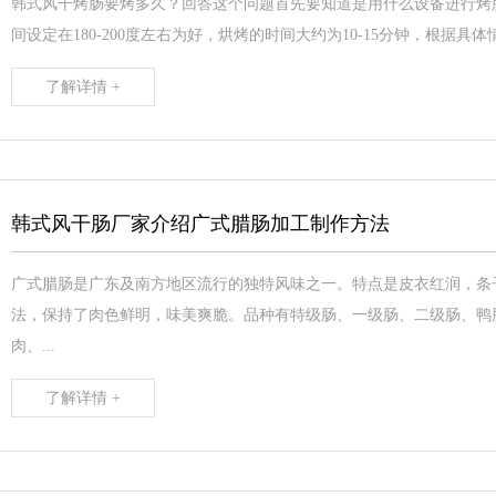
韩式风干烤肠要烤多久？回答这个问题首先要知道是用什么设备进行烤肠
间设定在180-200度左右为好，烘烤的时间大约为10-15分钟，根据具
了解详情 +
韩式风干肠厂家介绍广式腊肠加工制作方法
广式腊肠是广东及南方地区流行的独特风味之一。特点是皮衣红润，条
法，保持了肉色鲜明，味美爽脆。品种有特级肠、一级肠、二级肠、鸭
肉、...
了解详情 +