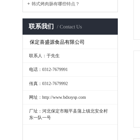
韩式烤肉肠有哪些特点？
联系我们
Contact Us
保定喜盛源食品有限公司
联系人：于先生
电话：0312-7679991
传真：0312-7679992
网址：http://www.bdxsysp.com
厂址：河北保定市顺平县蒲上镇北安全村
东一队一号