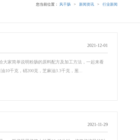
您当前位置：
风干肠
>
新闻资讯
>
行业新闻
2021-12-01
给大家简单说明粉肠的原料配方及加工方法，一起来看
0千克，硝200克，芝麻油3.3千克，葱...
2021-11-29