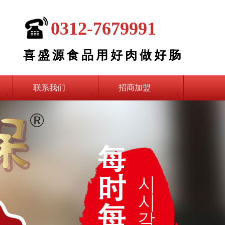
0312-7679991
喜盛源食品用好肉做好肠
联系我们
招商加盟