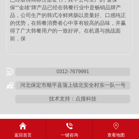
保“”金雄“牌产品已经在韩餐行业中是畅销品牌产
品，公司生产的韩式冷鲜烤肠以质量好、口感纯正
的优势，在韩餐消费者心中享有较高的品味，并赢
得了广大韩餐用户的一致好评。在机遇与挑战面
前，保
0312-7679991
河北保定市顺平县蒲上镇北安全村东一队一号
技术支持：点搜科技
返回首页
一键咨询
查看地图