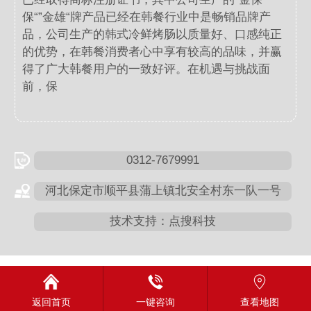
保“”金雄“牌产品已经在韩餐行业中是畅销品牌产
品，公司生产的韩式冷鲜烤肠以质量好、口感纯正
的优势，在韩餐消费者心中享有较高的品味，并赢
得了广大韩餐用户的一致好评。在机遇与挑战面
前，保
0312-7679991
河北保定市顺平县蒲上镇北安全村东一队一号
技术支持：点搜科技
返回首页
一键咨询
查看地图